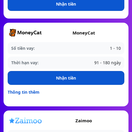
Nhận tiền
MoneyCat
Số tiền vay:
1 - 10
Thời hạn vay:
91 - 180 ngày
Nhận tiền
Thông tin thêm
Zaimoo