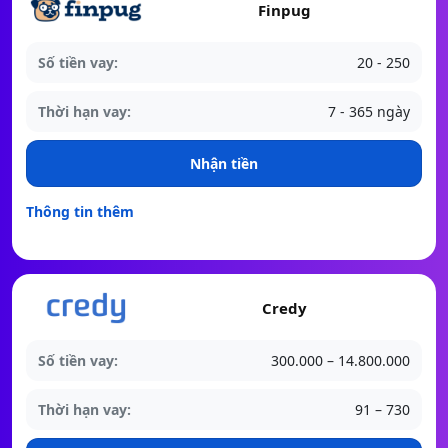
Finpug
Số tiền vay:
20 - 250
Thời hạn vay:
7 - 365 ngày
Nhận tiền
Thông tin thêm
Credy
Số tiền vay:
300.000 – 14.800.000
Thời hạn vay:
91 – 730