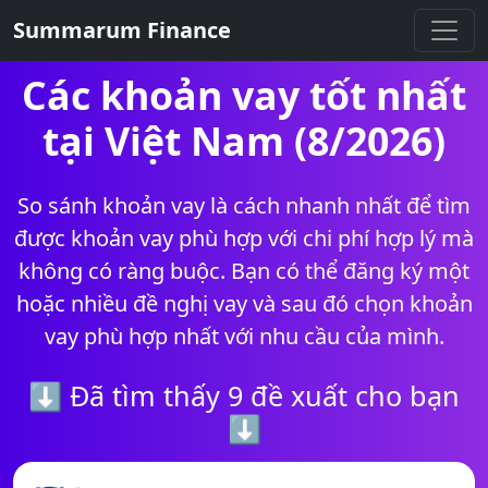
Summarum Finance
Các khoản vay tốt nhất
tại Việt Nam (8/2026)
So sánh khoản vay là cách nhanh nhất để tìm
được khoản vay phù hợp với chi phí hợp lý mà
không có ràng buộc. Bạn có thể đăng ký một
hoặc nhiều đề nghị vay và sau đó chọn khoản
vay phù hợp nhất với nhu cầu của mình.
⬇ Đã tìm thấy 9 đề xuất cho bạn
⬇